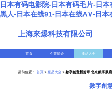
日本有码电影院-日本有码毛片-日本
黑人-日本在线91-日本在线A∨-日本
上海來爆科技有限公司
首頁
企業簡介
產品大全
當前位置：
首頁
>
產品大全
>
數字創意新篇章 北京數字展
數字創