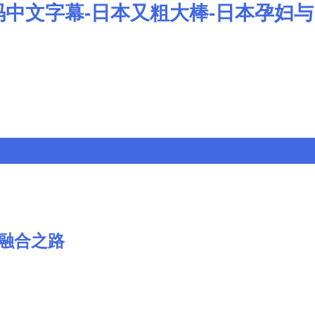
码中文字幕-日本又粗大棒-日本孕妇与
融合之路