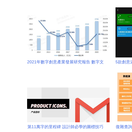
2021年數字創意產業發展研究報告 數字文
5款創意
化創意軟件開發的機遇與挑戰
第11萬字的里程碑 設計師必學的圖標技巧
復雜查詢