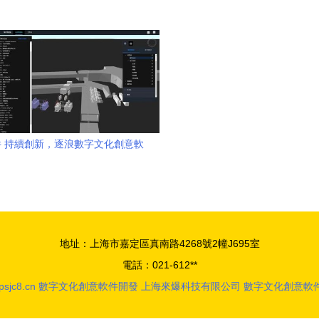
che Doris的實時數倉建設實踐
官“龍宛宛”引領文化創意開發
 持續創新，逐浪數字文化創意軟
件開發新藍海
地址：上海市嘉定區真南路4268號2幢J695室
電話：021-612**
psjc8.cn
數字文化創意軟件開發
上海來爆科技有限公司
數字文化創意軟