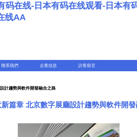
有码在线-日本有码在线观看-日本有
在线AA
聯系我們
企業信息
訪客留言
廳設計趨勢與軟件開發融合之路
意新篇章 北京數字展廳設計趨勢與軟件開發