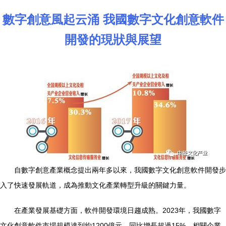
數字創意風起云涌 我國數字文化創意軟件
開發的現狀與展望
自數字創意產業概念提出兩年多以來，我國數字文化創意軟件開發步
入了快速發展軌道，成為推動文化產業轉型升級的關鍵力量。
在產業發展基礎方面，軟件開發環境日趨成熟。2023年，我國數字
文化創意軟件市場規模達到約1200億元，同比增長超過15%。相關企業