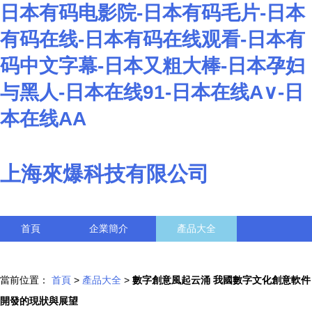
日本有码电影院-日本有码毛片-日本
有码在线-日本有码在线观看-日本有
码中文字幕-日本又粗大棒-日本孕妇
与黑人-日本在线91-日本在线A∨-日
本在线AA
上海來爆科技有限公司
首頁
企業簡介
產品大全
聯系我們
企業信息
訪客留言
當前位置：
首頁
>
產品大全
>
數字創意風起云涌 我國數字文化創意軟件
開發的現狀與展望